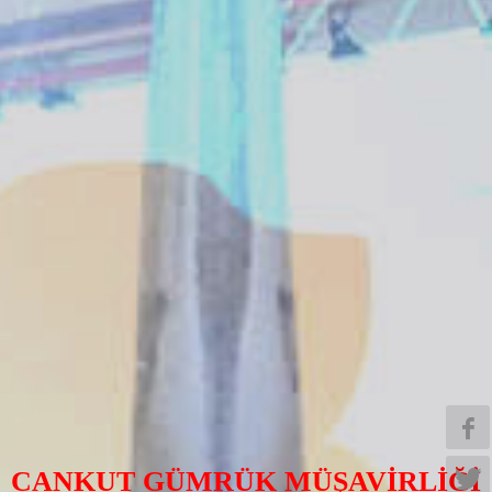
CANKUT GÜMRÜK MÜŞAVİRLİĞİ