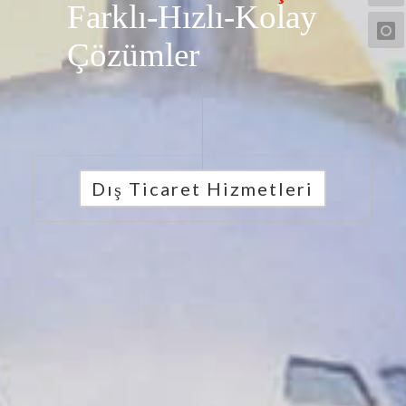
Farklı-Hızlı-Kolay
Çözümler
Dış Ticaret Hizmetleri